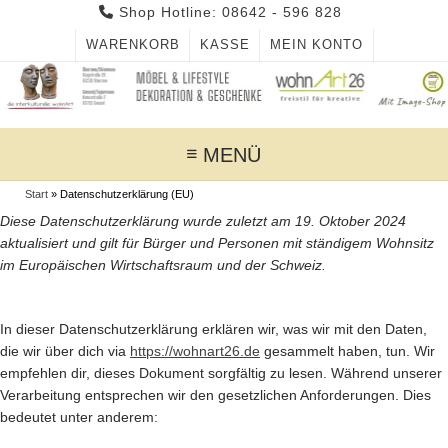
Skip
Shop Hotline: 08642 - 596 828
to
WARENKORB
KASSE
MEIN KONTO
content
MENÜ
Start
»
Datenschutzerklärung (EU)
Diese Datenschutzerklärung wurde zuletzt am 19. Oktober 2024
aktualisiert und gilt für Bürger und Personen mit ständigem Wohnsitz
im Europäischen Wirtschaftsraum und der Schweiz.
In dieser Datenschutzerklärung erklären wir, was wir mit den Daten,
die wir über dich via
https://wohnart26.de
gesammelt haben, tun. Wir
empfehlen dir, dieses Dokument sorgfältig zu lesen. Während unserer
Verarbeitung entsprechen wir den gesetzlichen Anforderungen. Dies
bedeutet unter anderem: