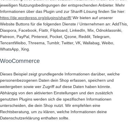
jeweiligen Nutzungsbedingungen der entsprechenden Anbieter. Mehr
Informationen über das Plugin und zur Shariff-Lösung finden Sie hier:
https://de.wordpress.org/plugins/shariff/
Wir bieten auf unserer
Website Buttons für die folgenden Dienste / Unternehmen an: AddThis,
Diaspora, Facebook, Flattr, Flipboard, LinkedIn, Mix, Odnoklassniki,
Patreon, PayPal, Pinterest, Pocket, Qzone, Reddit, Telegram,
TencentWeibo, Threema, Tumblr, Twitter, VK, Wallabag, Weibo,
WhatsApp, Xing.
WooCommerce
Dieses Beispiel zeigt grundlegende Informationen darüber, welche
personenbezogenen Daten dein Shop erfassen, speichern und
weitergeben sowie wer Zugriff auf diese Daten haben könnte.
Abhängig von den aktivierten Einstellungen und den zusätzlich
genutzten Plugins werden sich die spezifischen Informationen
unterscheiden, die dein Shop nutzt. Wir empfehlen eine
Rechtsberatung, um zu klären, welche Informationen deine
Datenschutzerklärung enthalten sollte.