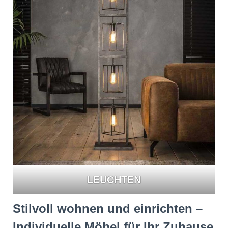
LEUCHTEN
Stilvoll wohnen und einrichten –
Individuelle Möbel für Ihr Zuhause