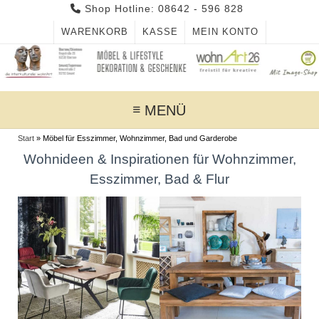
Skip
Shop Hotline: 08642 - 596 828
to
WARENKORB
KASSE
MEIN KONTO
content
MENÜ
Start
»
Möbel für Esszimmer, Wohnzimmer, Bad und Garderobe
Wohnideen & Inspirationen für Wohnzimmer,
Esszimmer, Bad & Flur