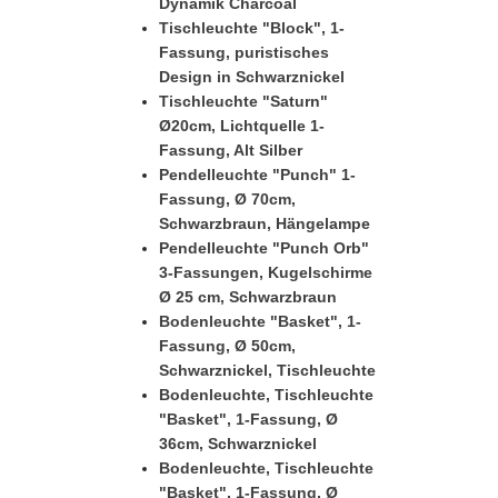
Dynamik Charcoal
Tischleuchte "Block", 1-
Fassung, puristisches
Design in Schwarznickel
Tischleuchte "Saturn"
Ø20cm, Lichtquelle 1-
Fassung, Alt Silber
Pendelleuchte "Punch" 1-
Fassung, Ø 70cm,
Schwarzbraun, Hängelampe
Pendelleuchte "Punch Orb"
3-Fassungen, Kugelschirme
Ø 25 cm, Schwarzbraun
Bodenleuchte "Basket", 1-
Fassung, Ø 50cm,
Schwarznickel, Tischleuchte
Bodenleuchte, Tischleuchte
"Basket", 1-Fassung, Ø
36cm, Schwarznickel
Bodenleuchte, Tischleuchte
"Basket", 1-Fassung, Ø