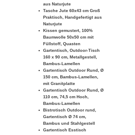
aus Naturjute
Tasche Jute 60x43 cm Groß
Praktisch, Handgefertigt aus
Naturjute
Kissen gemustert, 100%
Baumwolle 50x50 cm mit
Füllstoff, Quasten
Gartentisch, Outdoor-Tisch
160 x 90 cm, Metallgestell,
Bambus-Lamellen
Gartentisch Outdoor Rund, Ø
150 cm, Bambus-Lamellen,
mit Granitplatte
Gartentisch Outdoor Rund, Ø
110 cm, 74,5 cm Hoch,
Bambus-Lamellen
Bistrotisch Outdoor rund,
Gartentisch Ø 74 cm,
Bambus und Stahlgestell
Gartentisch Esstisch