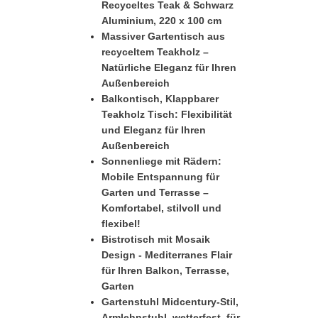
Recyceltes Teak & Schwarz
Aluminium, 220 x 100 cm
Massiver Gartentisch aus
recyceltem Teakholz –
Natürliche Eleganz für Ihren
Außenbereich
Balkontisch, Klappbarer
Teakholz Tisch: Flexibilität
und Eleganz für Ihren
Außenbereich
Sonnenliege mit Rädern:
Mobile Entspannung für
Garten und Terrasse –
Komfortabel, stilvoll und
flexibel!
Bistrotisch mit Mosaik
Design - Mediterranes Flair
für Ihren Balkon, Terrasse,
Garten
Gartenstuhl Midcentury-Stil,
Armlehnstuhl, wetterfest, für