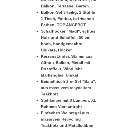
Balkon, Terrasse, Garten
Balkon-Set 3-teilig, 2 Stühle
1 Tisch, Faltbar, in frischen
Farben, TOP ANGEBOT
Schafhocker "Madl", echtes
Holz und Schaffell, 50 cm
hoch, handgemachte
Unikate, Hocker
Kerzenständer, Stamm aus
Altholz Balken, Metall mit
Rosteffekt, Windlicht
Markenglas, Unikat
Beistelltisch 2-er Set "Balu",
aus massivem recyceltem
Teakholz
Stehlampe mit 3 Lampen, XL
Rahmen Vierkantrohr
Einfaches Weinregal aus
massivem Recycling
Teakholz und Metallstäben,