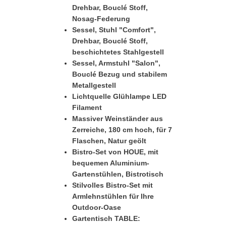
Drehbar, Bouclé Stoff,
Nosag-Federung
Sessel, Stuhl "Comfort",
Drehbar, Bouclé Stoff,
beschichtetes Stahlgestell
Sessel, Armstuhl "Salon",
Bouclé Bezug und stabilem
Metallgestell
Lichtquelle Glühlampe LED
Filament
Massiver Weinständer aus
Zerreiche, 180 cm hoch, für 7
Flaschen, Natur geölt
Bistro-Set von HOUE, mit
bequemen Aluminium-
Gartenstühlen, Bistrotisch
Stilvolles Bistro-Set mit
Armlehnstühlen für Ihre
Outdoor-Oase
Gartentisch TABLE: