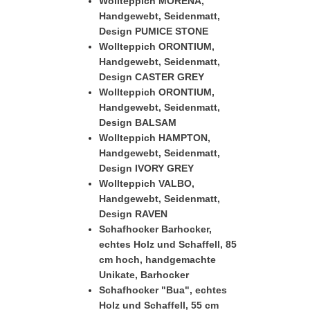
Wollteppich MORENA,
Handgewebt, Seidenmatt,
Design PUMICE STONE
Wollteppich ORONTIUM,
Handgewebt, Seidenmatt,
Design CASTER GREY
Wollteppich ORONTIUM,
Handgewebt, Seidenmatt,
Design BALSAM
Wollteppich HAMPTON,
Handgewebt, Seidenmatt,
Design IVORY GREY
Wollteppich VALBO,
Handgewebt, Seidenmatt,
Design RAVEN
Schafhocker Barhocker,
echtes Holz und Schaffell, 85
cm hoch, handgemachte
Unikate, Barhocker
Schafhocker "Bua", echtes
Holz und Schaffell, 55 cm