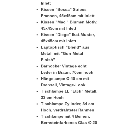
Inlett
Kissen "Bossa" Stripes
Fransen, 45x45cm mit Inlett
Kissen "Maci" Blumen Motiv,
45x45cm mit Inlett
Kissen "Diego" Ikat-Muster,
45x45cm mit Inlett
Laptoptisch "Blend" aus
Metall mit "Gun-Metal-
Finish"
Barhocker Vintage echt
Leder in Braun, 70cm hoch
Hängelampe Ø 40 cm mit
Drehseil, Vintage-Look
Tischlampe 1L "Etch" Metall,
33 cm Hoch
Tischlampe Zylinder, 34 cm
Hoch, verdrahteter Rahmen
Tischlampe mit 4 Beinen,
Bernsteinfarbenes Glas ∅ 20