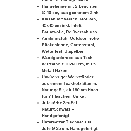
Hängelampe mit 2 Leuchten
∅ 40 cm, aus gealtetem Zink
Kissen mit versch. Motiven,
45x45 cm inkl. Inlett,
Baumwolle, Reißverschluss
Armlehnstuhl Outdoor, hohe
Rückenlehne, Gartenstuhl,
Wetterfest, Stapelbar
Wandgarderobe aus Teak
Wurzelholz 10x60 cm, mit 5
Metall Haken
Urwüchsiger Weinständer
aus einem Teakholz Stamm,
Natur geölt, ab 180 cm Hoch,
für 7 Flaschen, Unikat
Jutekörbe 3er-Set
Natur/Schwarz –
Handgefertigt
Untersetzer Tischset aus
Jute Ø 35 cm, Handgefertigt