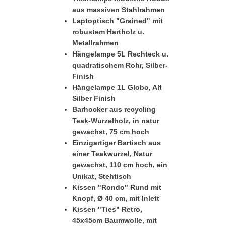
aus massiven Stahlrahmen
Laptoptisch "Grained" mit
robustem Hartholz u.
Metallrahmen
Hängelampe 5L Rechteck u.
quadratischem Rohr, Silber-
Finish
Hängelampe 1L Globo, Alt
Silber Finish
Barhocker aus recycling
Teak-Wurzelholz, in natur
gewachst, 75 cm hoch
Einzigartiger Bartisch aus
einer Teakwurzel, Natur
gewachst, 110 cm hoch, ein
Unikat, Stehtisch
Kissen "Rondo" Rund mit
Knopf, Ø 40 cm, mit Inlett
Kissen "Ties" Retro,
45x45cm Baumwolle, mit