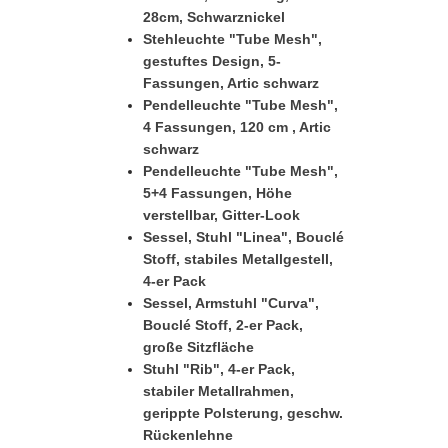
28cm, Schwarznickel
Stehleuchte "Tube Mesh",
gestuftes Design, 5-
Fassungen, Artic schwarz
Pendelleuchte "Tube Mesh",
4 Fassungen, 120 cm , Artic
schwarz
Pendelleuchte "Tube Mesh",
5+4 Fassungen, Höhe
verstellbar, Gitter-Look
Sessel, Stuhl "Linea", Bouclé
Stoff, stabiles Metallgestell,
4-er Pack
Sessel, Armstuhl "Curva",
Bouclé Stoff, 2-er Pack,
große Sitzfläche
Stuhl "Rib", 4-er Pack,
stabiler Metallrahmen,
gerippte Polsterung, geschw.
Rückenlehne