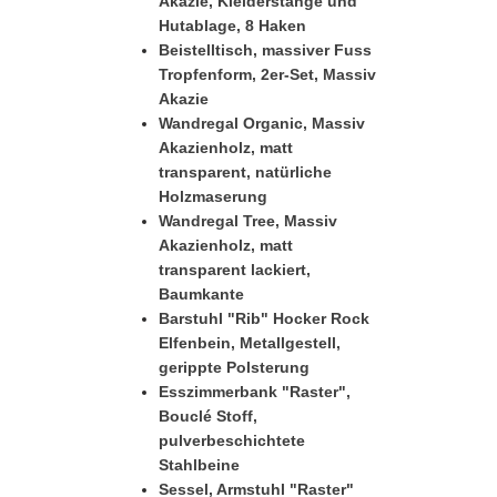
Akazie, Kleiderstange und
Hutablage, 8 Haken
Beistelltisch, massiver Fuss
Tropfenform, 2er-Set, Massiv
Akazie
Wandregal Organic, Massiv
Akazienholz, matt
transparent, natürliche
Holzmaserung
Wandregal Tree, Massiv
Akazienholz, matt
transparent lackiert,
Baumkante
Barstuhl "Rib" Hocker Rock
Elfenbein, Metallgestell,
gerippte Polsterung
Esszimmerbank "Raster",
Bouclé Stoff,
pulverbeschichtete
Stahlbeine
Sessel, Armstuhl "Raster"