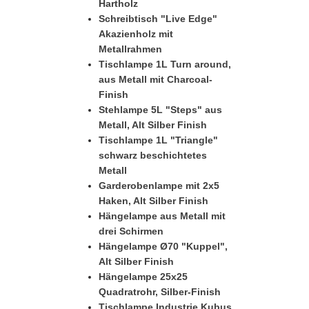
Hartholz
Schreibtisch "Live Edge"
Akazienholz mit
Metallrahmen
Tischlampe 1L Turn around,
aus Metall mit Charcoal-
Finish
Stehlampe 5L "Steps" aus
Metall, Alt Silber Finish
Tischlampe 1L "Triangle"
schwarz beschichtetes
Metall
Garderobenlampe mit 2x5
Haken, Alt Silber Finish
Hängelampe aus Metall mit
drei Schirmen
Hängelampe Ø70 "Kuppel",
Alt Silber Finish
Hängelampe 25x25
Quadratrohr, Silber-Finish
Tischlampe Industrie Kubus