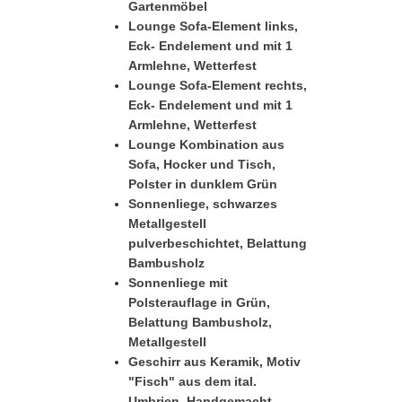
Gartenmöbel
Lounge Sofa-Element links,
Eck- Endelement und mit 1
Armlehne, Wetterfest
Lounge Sofa-Element rechts,
Eck- Endelement und mit 1
Armlehne, Wetterfest
Lounge Kombination aus
Sofa, Hocker und Tisch,
Polster in dunklem Grün
Sonnenliege, schwarzes
Metallgestell
pulverbeschichtet, Belattung
Bambusholz
Sonnenliege mit
Polsterauflage in Grün,
Belattung Bambusholz,
Metallgestell
Geschirr aus Keramik, Motiv
"Fisch" aus dem ital.
Umbrien, Handgemacht