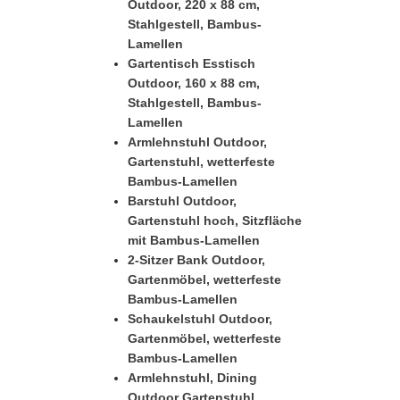
Outdoor, 220 x 88 cm,
Stahlgestell, Bambus-
Lamellen
Gartentisch Esstisch
Outdoor, 160 x 88 cm,
Stahlgestell, Bambus-
Lamellen
Armlehnstuhl Outdoor,
Gartenstuhl, wetterfeste
Bambus-Lamellen
Barstuhl Outdoor,
Gartenstuhl hoch, Sitzfläche
mit Bambus-Lamellen
2-Sitzer Bank Outdoor,
Gartenmöbel, wetterfeste
Bambus-Lamellen
Schaukelstuhl Outdoor,
Gartenmöbel, wetterfeste
Bambus-Lamellen
Armlehnstuhl, Dining
Outdoor Gartenstuhl,