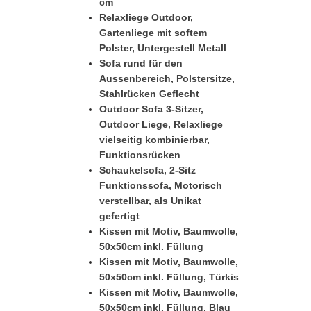
cm
Relaxliege Outdoor,
Gartenliege mit softem
Polster, Untergestell Metall
Sofa rund für den
Aussenbereich, Polstersitze,
Stahlrücken Geflecht
Outdoor Sofa 3-Sitzer,
Outdoor Liege, Relaxliege
vielseitig kombinierbar,
Funktionsrücken
Schaukelsofa, 2-Sitz
Funktionssofa, Motorisch
verstellbar, als Unikat
gefertigt
Kissen mit Motiv, Baumwolle,
50x50cm inkl. Füllung
Kissen mit Motiv, Baumwolle,
50x50cm inkl. Füllung, Türkis
Kissen mit Motiv, Baumwolle,
50x50cm inkl. Füllung, Blau