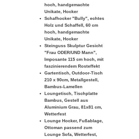
hoch, handgemachte
Unikate, Hocker
Schafhocker "Bully", echtes
Holz und Schaffell, 60 cm
hoch, handgemachte
Unikate, Hocker
Steinguss Skulptur Gesicht
"Frau ODER/UND Mann",
Imposante 115 cm hoch, mit
faszinierendem Rosteffekt
Gartentisch, Outdoor-Tisch
210 x 90cm, Metallgestell,
Bambus-Lamellen
Loungetisch, Tischplatte
Bambus, Gestell aus
Aluminium Grau, 81x81 cm,
Wetterfest
Lounge Hocker, Fußablage,
Ottoman passend zum
Lounge Sofa, Wetterfest,