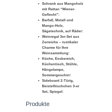
Schrank aus Mangoholz
mit Rattan “Wiener-
Geflecht”:
Barfaß, Metall und
Mango-Holz,
Sägetechnik, auf Räder:
Weinregal 3er-Set aus
Zerreiche – rustikaler
Charme für Ihre
Weinsammlung:
Küche, Essbereich,
Küchentisch, Stühle,
Hängelampe,
Sommergeschirr:
Sideboard 2-Türig,
Beistelltischchen 3-er
Set, Spiegel:
Produkte