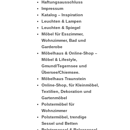
Haftungsausschluss
Impressum
Katalog – Inspiration
Leuchten & Lampen
Leuchten & Spiegel
Möbel für Esszimmer,
Wohnzimmer, Bad und
Garderobe
Möbelhaus & Online-Shop –
Möbel & Lifestyle,
Gmund/Tegernsee und
Übersee/Chiemsee.
Möbelhaus Traunstein
Online-Shop, für Kleinmöbel,
Textilien, Dekoration und
Gartenmöbel
Polstermöbel für
Wohnzimmer
Polstermöbel, trendige
Sessel und Betten
Polstersessel & Relaxsessel