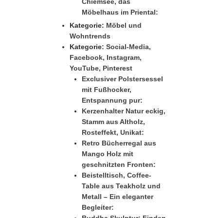
Chiemsee, das
Möbelhaus im Priental:
Kategorie:
Möbel und
Wohntrends
Kategorie:
Social-Media,
Facebook, Instagram,
YouTube, Pinterest
Exclusiver Polstersessel
mit Fußhocker,
Entspannung pur:
Kerzenhalter Natur eckig,
Stamm aus Altholz,
Rosteffekt, Unikat:
Retro Bücherregal aus
Mango Holz mit
geschnitzten Fronten:
Beistelltisch, Coffee-
Table aus Teakholz und
Metall – Ein eleganter
Begleiter: