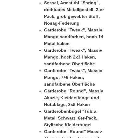
Sessel, Armstuhl "Spring",
drehbares Metallgestell, 2-er
Pack, grob gewebter Stoff,
Nosag-Federung
Garderobe "Tweak", Massiv
Mango sandfarben, hoch 14
Metallhaken
Garderobe "Tweak", Massiv
Mango, hoch 2x3 Haken,
sandfarbene Oberfläche
Garderobe "Tweak", Massiv
Mango, 7+6 Haken,
sandfarbene Oberfläche
Garderobe "Round", Massiv
Akazie, Kleiderstange und
Hutablage, 2x8 Haken
Garderobenbügel "Tubra"
Metall Schwarz, 6er-Pack,
Stylische Kleiderbügel
Garderobe "Round" Massiv