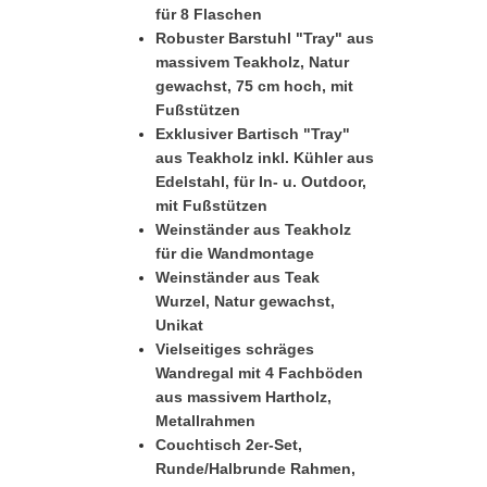
für 8 Flaschen
Robuster Barstuhl "Tray" aus
massivem Teakholz, Natur
gewachst, 75 cm hoch, mit
Fußstützen
Exklusiver Bartisch "Tray"
aus Teakholz inkl. Kühler aus
Edelstahl, für In- u. Outdoor,
mit Fußstützen
Weinständer aus Teakholz
für die Wandmontage
Weinständer aus Teak
Wurzel, Natur gewachst,
Unikat
Vielseitiges schräges
Wandregal mit 4 Fachböden
aus massivem Hartholz,
Metallrahmen
Couchtisch 2er-Set,
Runde/Halbrunde Rahmen,