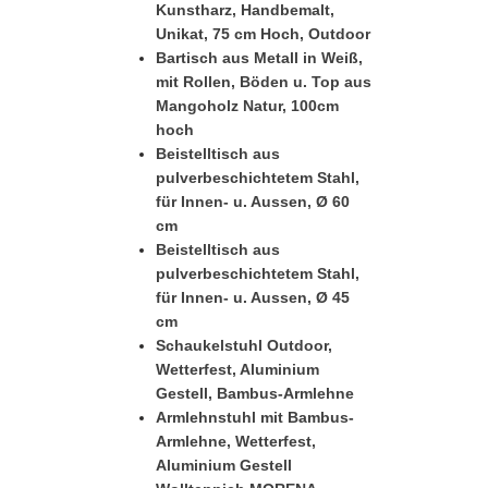
Kunstharz, Handbemalt,
Unikat, 75 cm Hoch, Outdoor
Bartisch aus Metall in Weiß,
mit Rollen, Böden u. Top aus
Mangoholz Natur, 100cm
hoch
Beistelltisch aus
pulverbeschichtetem Stahl,
für Innen- u. Aussen, Ø 60
cm
Beistelltisch aus
pulverbeschichtetem Stahl,
für Innen- u. Aussen, Ø 45
cm
Schaukelstuhl Outdoor,
Wetterfest, Aluminium
Gestell, Bambus-Armlehne
Armlehnstuhl mit Bambus-
Armlehne, Wetterfest,
Aluminium Gestell