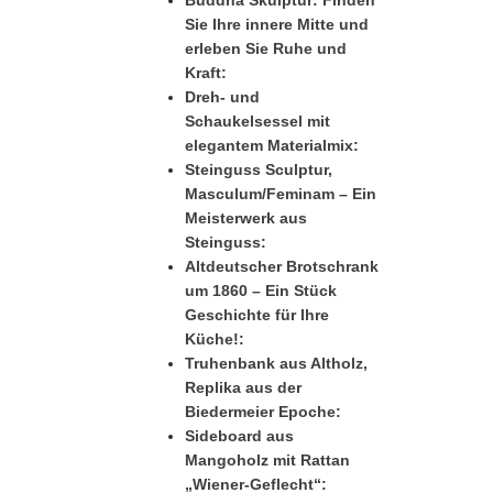
Buddha Skulptur: Finden
Sie Ihre innere Mitte und
erleben Sie Ruhe und
Kraft:
Dreh- und
Schaukelsessel mit
elegantem Materialmix:
Steinguss Sculptur,
Masculum/Feminam – Ein
Meisterwerk aus
Steinguss:
Altdeutscher Brotschrank
um 1860 – Ein Stück
Geschichte für Ihre
Küche!:
Truhenbank aus Altholz,
Replika aus der
Biedermeier Epoche:
Sideboard aus
Mangoholz mit Rattan
„Wiener-Geflecht“: