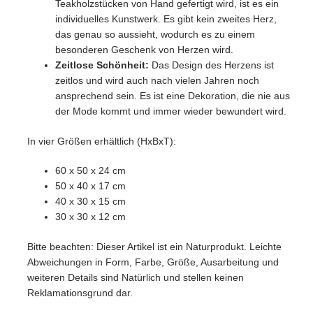
Teakholzstücken von Hand gefertigt wird, ist es ein
individuelles Kunstwerk. Es gibt kein zweites Herz,
das genau so aussieht, wodurch es zu einem
besonderen Geschenk von Herzen wird.
Zeitlose Schönheit:
Das Design des Herzens ist
zeitlos und wird auch nach vielen Jahren noch
ansprechend sein. Es ist eine Dekoration, die nie aus
der Mode kommt und immer wieder bewundert wird.
In vier Größen erhältlich (HxBxT):
60 x 50 x 24 cm
50 x 40 x 17 cm
40 x 30 x 15 cm
30 x 30 x 12 cm
Bitte beachten: Dieser Artikel ist ein Naturprodukt. Leichte
Abweichungen in Form, Farbe, Größe, Ausarbeitung und
weiteren Details sind Natürlich und stellen keinen
Reklamationsgrund dar.