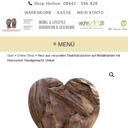
Skip
Shop Hotline: 08642 - 596 828
to
WARENKORB
KASSE
MEIN KONTO
content
MENÜ
Start
»
Online-Shop
»
Herz aus recycelten Teakholzstücken auf Metallständer mit
Holzsockel, Handgemacht, Unikat