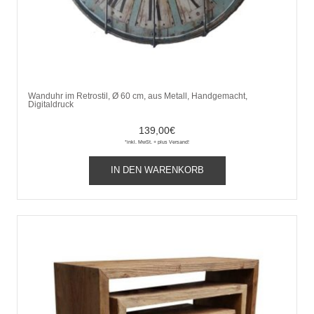
Wanduhr im Retrostil, Ø 60 cm, aus Metall, Handgemacht,
Digitaldruck
139,00
€
*inkl. MwSt. + plus Versand!
IN DEN WARENKORB