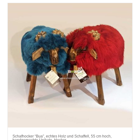
Schafhocker “Bua”, echtes Holz und Schaffell, 55 cm hoch,