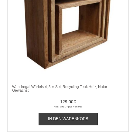
Wandregal Würfelset, 3er-Set, Recycling Teak Holz, Natur
Gewachst
129,00
€
*inkl. MwSt. + plus Versand!
IN DEN WARENKORB