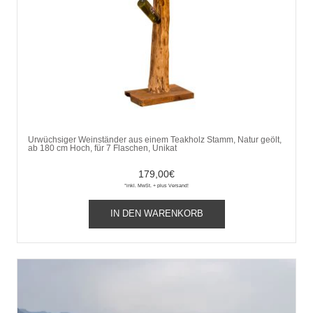
Urwüchsiger Weinständer aus einem Teakholz Stamm, Natur geölt,
ab 180 cm Hoch, für 7 Flaschen, Unikat
179,00
€
*inkl. MwSt. + plus Versand!
IN DEN WARENKORB