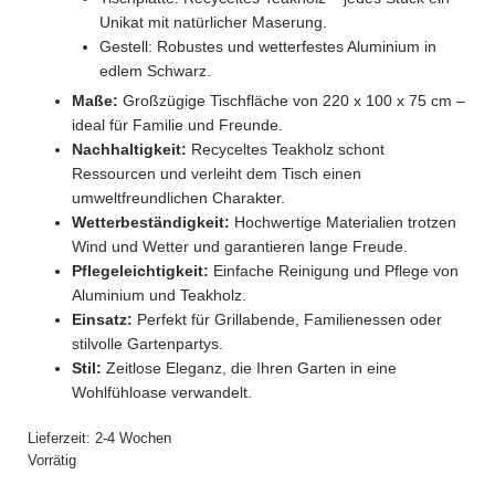
Unikat mit natürlicher Maserung.
Gestell: Robustes und wetterfestes Aluminium in
edlem Schwarz.
Maße:
Großzügige Tischfläche von 220 x 100 x 75 cm –
ideal für Familie und Freunde.
Nachhaltigkeit:
Recyceltes Teakholz schont
Ressourcen und verleiht dem Tisch einen
umweltfreundlichen Charakter.
Wetterbeständigkeit:
Hochwertige Materialien trotzen
Wind und Wetter und garantieren lange Freude.
Pflegeleichtigkeit:
Einfache Reinigung und Pflege von
Aluminium und Teakholz.
Einsatz:
Perfekt für Grillabende, Familienessen oder
stilvolle Gartenpartys.
Stil:
Zeitlose Eleganz, die Ihren Garten in eine
Wohlfühloase verwandelt.
Lieferzeit:
2-4 Wochen
Vorrätig