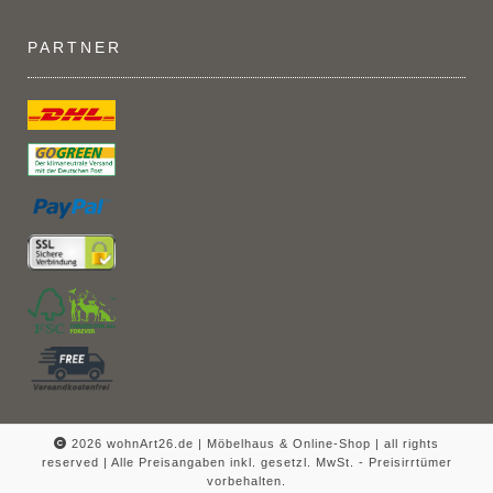
PARTNER
2026 wohnArt26.de | Möbelhaus & Online-Shop |
all rights
reserved | Alle Preisangaben inkl. gesetzl. MwSt. - Preisirrtümer
vorbehalten.