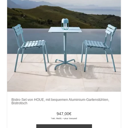
Bistro-Set von HOUE, mit bequemen Aluminium-Gartenstühlen,
Bistrotisch
947,00
€
*inkl. MwSt. + plus Versand!