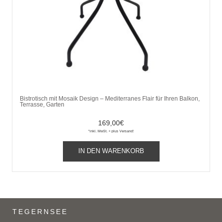
Bistrotisch mit Mosaik Design – Mediterranes Flair für Ihren Balkon,
Terrasse, Garten
169,00
€
*inkl. MwSt. + plus Versand!
IN DEN WARENKORB
TEGERNSEE