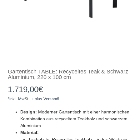
Gartentisch TABLE: Recyceltes Teak & Schwarz
Aluminium, 220 x 100 cm
1.719,00
€
*inkl. MwSt. + plus Versand!
Design:
Moderner Gartentisch mit einer harmonischen
Kombination aus recyceltem Teakholz und schwarzem
Aluminium.
Material:
Tischplatte: Recyceltes Teakholz – jedes Stück ein