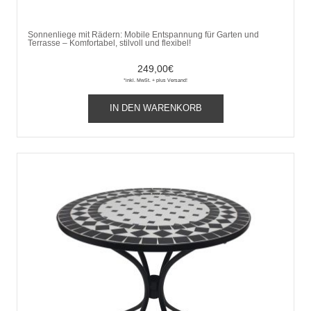
Sonnenliege mit Rädern: Mobile Entspannung für Garten und
Terrasse – Komfortabel, stilvoll und flexibel!
249,00
€
*inkl. MwSt. + plus Versand!
IN DEN WARENKORB