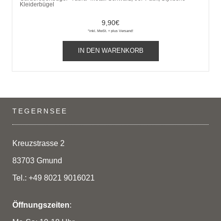
Kleiderbügel
9,90
€
*inkl. MwSt. + plus Versand!
IN DEN WARENKORB
TEGERNSEE
Kreuzstrasse 2
83703 Gmund
Tel.: +49 8021 9016021
Öffnungszeiten
: