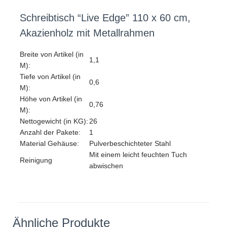
Schreibtisch “Live Edge” 110 x 60 cm,
Akazienholz mit Metallrahmen
Breite von Artikel (in
1,1
M):
Tiefe von Artikel (in
0,6
M):
Höhe von Artikel (in
0,76
M):
Nettogewicht (in KG):
26
Anzahl der Pakete:
1
Material Gehäuse:
Pulverbeschichteter Stahl
Mit einem leicht feuchten Tuch
Reinigung
abwischen
Ähnliche Produkte