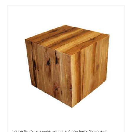
Hocker Würfel aus massiver Eiche, 45 cm hoch, Natur geölt,