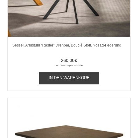
Sessel, Armstuhl “Raster” Drehbar, Bouclé Stoff, Nosag-Federung
260,00
€
*inkl. MwSt. + plus Versand!
IN DEN WARENKORB