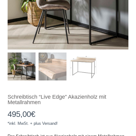
Schreibtisch “Live Edge” Akazienholz mit
Metallrahmen
495,00
€
*inkl. MwSt. + plus Versand!
Der Schreibtisch ist aus Akazienholz mit einem Metallrahmen