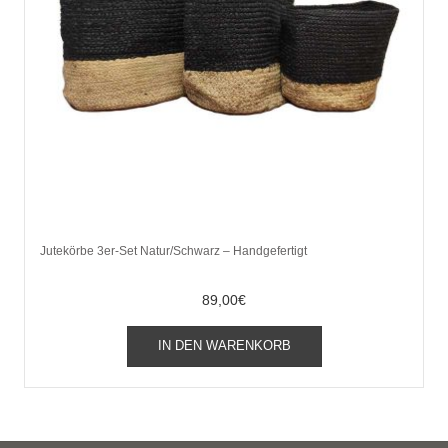
Jutekörbe 3er-Set Natur/Schwarz – Handgefertigt
89,00
€
IN DEN WARENKORB