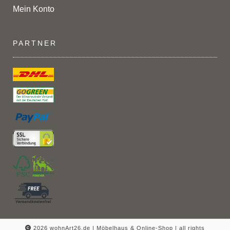
Mein Konto
PARTNER
2026 wohnArt26.de | Möbelhaus & Online-Shop |
all rights