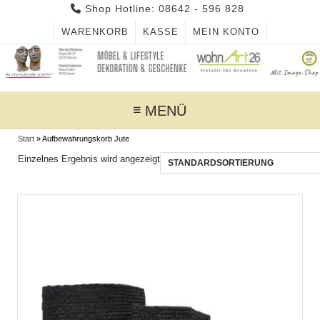
Skip
Shop Hotline: 08642 - 596 828
to
WARENKORB
KASSE
MEIN KONTO
content
MENÜ
Start
»
Aufbewahrungskorb Jute
Einzelnes Ergebnis wird angezeigt