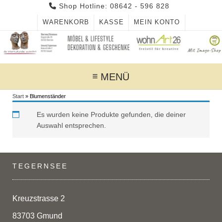
Skip
Shop Hotline: 08642 - 596 828
to
WARENKORB
KASSE
MEIN KONTO
content
MENÜ
Start
»
Blumenständer
Es wurden keine Produkte gefunden, die deiner
Auswahl entsprechen.
TEGERNSEE
Kreuzstrasse 2
83703 Gmund