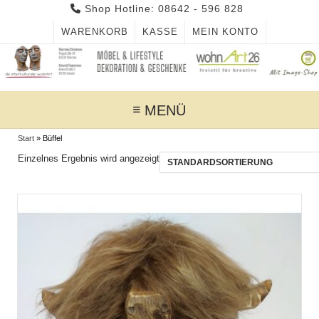
Skip
Shop Hotline: 08642 - 596 828
to
WARENKORB
KASSE
MEIN KONTO
content
MENÜ
Start
»
Büffel
Einzelnes Ergebnis wird angezeigt