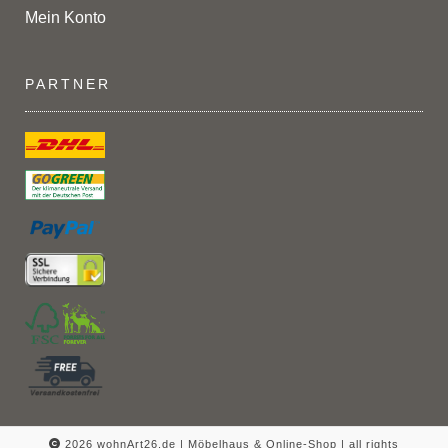
Mein Konto
PARTNER
2026 wohnArt26.de | Möbelhaus & Online-Shop |
all rights