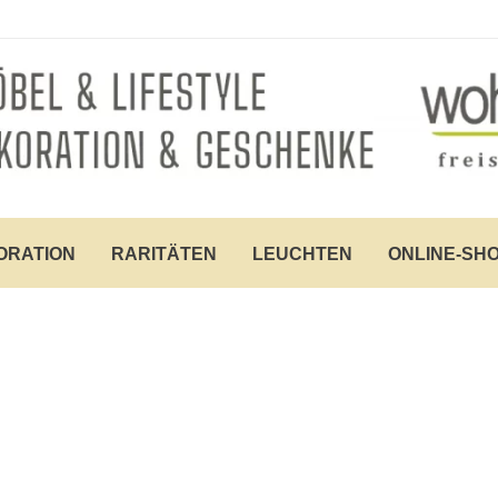
ORATION
RARITÄTEN
LEUCHTEN
ONLINE-SH