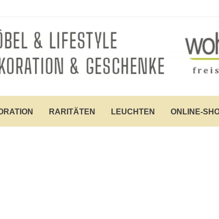
ORATION
RARITÄTEN
LEUCHTEN
ONLINE-SH