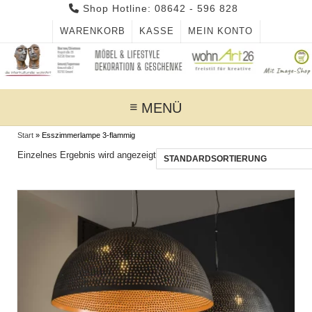
Skip
Shop Hotline: 08642 - 596 828
to
WARENKORB
KASSE
MEIN KONTO
content
MENÜ
Start
»
Esszimmerlampe 3-flammig
Einzelnes Ergebnis wird angezeigt