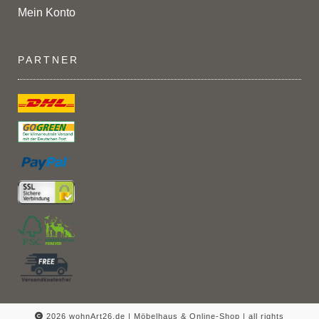
Mein Konto
PARTNER
2026 wohnArt26.de | Möbelhaus & Online-Shop |
all rights