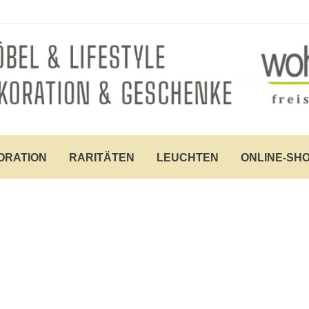
ORATION
RARITÄTEN
LEUCHTEN
ONLINE-SH