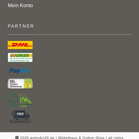
Mein Konto
PARTNER
2026 wohnArt26.de | Möbelhaus & Online-Shop |
all rights