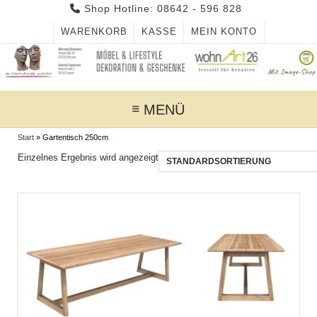
Skip
Shop Hotline: 08642 - 596 828
to
WARENKORB
KASSE
MEIN KONTO
content
MENÜ
Start
»
Gartentisch 250cm
Einzelnes Ergebnis wird angezeigt