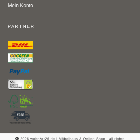
Mein Konto
PARTNER
2026 wohnArt26.de | Möbelhaus & Online-Shop |
all rights