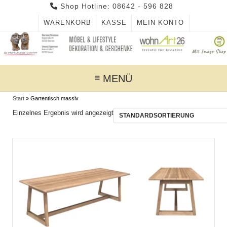
Skip
Shop Hotline: 08642 - 596 828
to
WARENKORB
KASSE
MEIN KONTO
content
MENÜ
Start
»
Gartentisch massiv
Einzelnes Ergebnis wird angezeigt