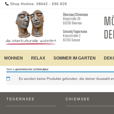
Skip
Shop Hotline: 08642 - 596 828
to
content
WOHNEN
RELAX
SOMMER IM GARTEN
DEK
Start
»
geometrische Lichtskulptur
Es wurden keine Produkte gefunden, die deiner Auswahl e
TEGERNSEE
CHIEMSEE