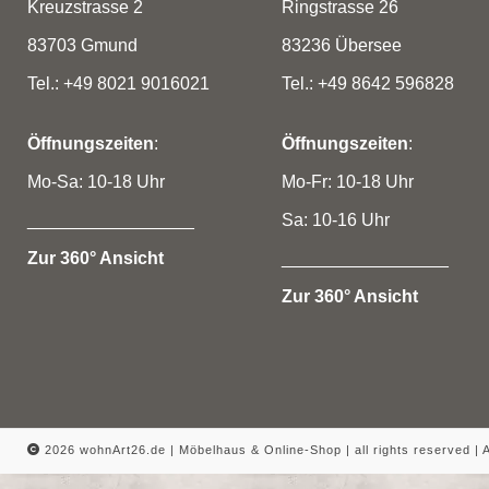
Kreuzstrasse 2
Ringstrasse 26
83703 Gmund
83236 Übersee
Tel.: +49 8021 9016021
Tel.: +49 8642 596828
Öffnungszeiten
:
Öffnungszeiten
:
Mo-Sa: 10-18 Uhr
Mo-Fr: 10-18 Uhr
_________________
Sa: 10-16 Uhr
Zur 360° Ansicht
_________________
Zur 360° Ansicht
2026 wohnArt26.de | Möbelhaus & Online-Shop |
all rights reserved |