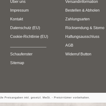
Über uns
Versandinformation
Impressum
Bestellen & Abholen
Kontakt
Zahlungsarten
Datenschutz (EU)
Rücksendung & Storno
Cookie-Richtlinie (EU)
Haftungsausschluss
_________________
AGB
Schaufenster
Widerruf Button
Sitemap
 Alle Preisangaben inkl. gesetzl. MwSt. - Preisirrtümer vorbehalten.