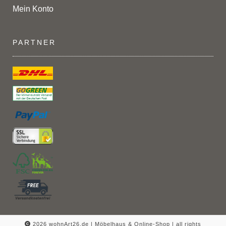
Mein Konto
PARTNER
2026 wohnArt26.de | Möbelhaus & Online-Shop |
all rights