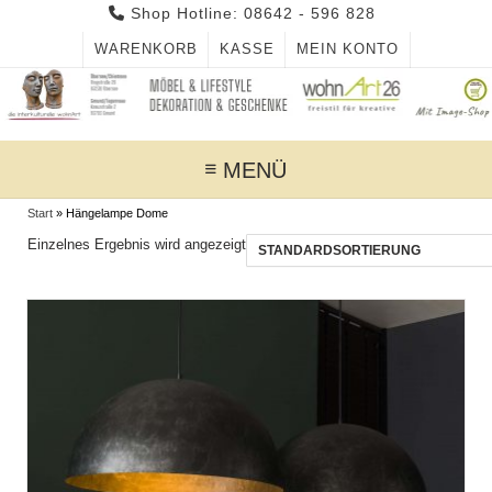
Skip
Shop Hotline: 08642 - 596 828
to
WARENKORB
KASSE
MEIN KONTO
content
MENÜ
Start
»
Hängelampe Dome
Einzelnes Ergebnis wird angezeigt