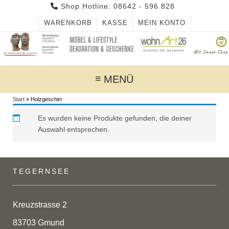
Skip
Shop Hotline: 08642 - 596 828
to
WARENKORB
KASSE
MEIN KONTO
content
MENÜ
Start
»
Holzgeschirr
Es wurden keine Produkte gefunden, die deiner
Auswahl entsprechen.
TEGERNSEE
Kreuzstrasse 2
83703 Gmund