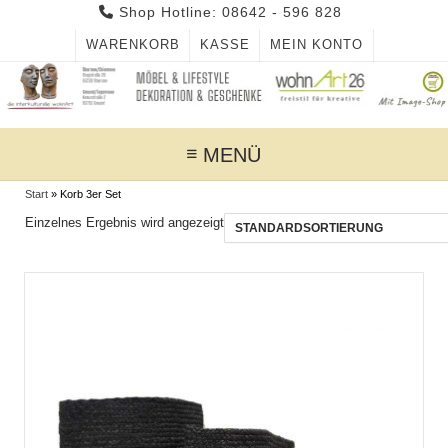
Skip
Shop Hotline: 08642 - 596 828
to
WARENKORB
KASSE
MEIN KONTO
content
MENÜ
Start
»
Korb 3er Set
Einzelnes Ergebnis wird angezeigt