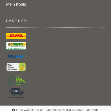
Mein Konto
PARTNER
2026 wohnArt26.de | Möbelhaus & Online-Shop |
all rights