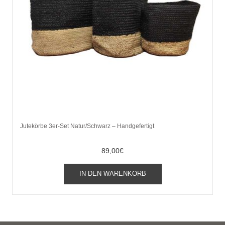
Jutekörbe 3er-Set Natur/Schwarz – Handgefertigt
89,00
€
IN DEN WARENKORB