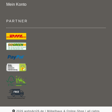
Mein Konto
PARTNER
2026 wohnArt26.de | Möbelhaus & Online-Shop |
all rights