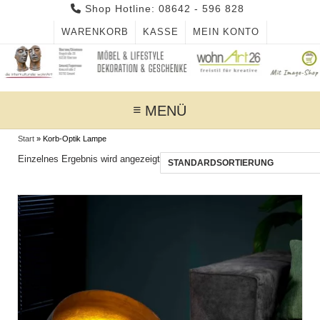
Skip
Shop Hotline: 08642 - 596 828
to
WARENKORB
KASSE
MEIN KONTO
content
MENÜ
Start
»
Korb-Optik Lampe
Einzelnes Ergebnis wird angezeigt