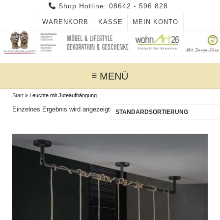
Skip
Shop Hotline: 08642 - 596 828
to
WARENKORB
KASSE
MEIN KONTO
content
MENÜ
Start
»
Leuchte mit Juteaufhängung
Einzelnes Ergebnis wird angezeigt