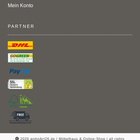
Mein Konto
PARTNER
2026 wohnArt26.de | Möbelhaus & Online-Shop |
all rights