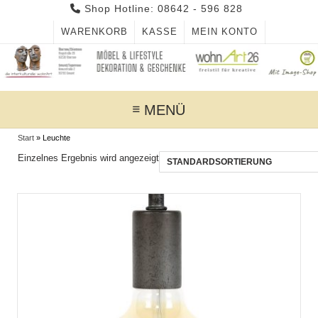
Skip
Shop Hotline: 08642 - 596 828
to
WARENKORB
KASSE
MEIN KONTO
content
MENÜ
Start
»
Leuchte
Einzelnes Ergebnis wird angezeigt