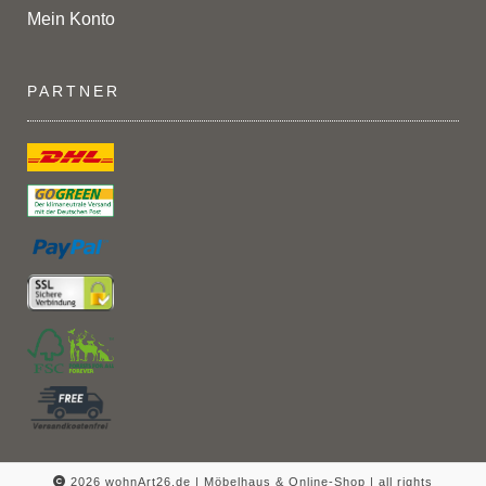
Mein Konto
PARTNER
2026 wohnArt26.de | Möbelhaus & Online-Shop |
all rights