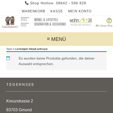
Skip
Shop Hotline: 08642 - 596 828
to
WARENKORB
KASSE
MEIN KONTO
content
MENÜ
Start
»
Lichtobjekt Metall anthrazit
Es wurden keine Produkte gefunden, die deiner
Auswahl entsprechen.
TEGERNSEE
Kreuzstrasse 2
83703 Gmund