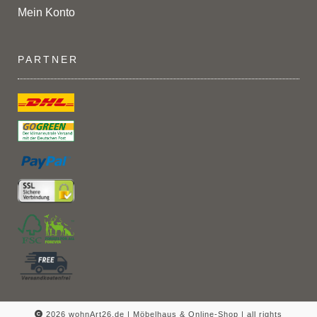
Mein Konto
PARTNER
2026 wohnArt26.de | Möbelhaus & Online-Shop |
all rights