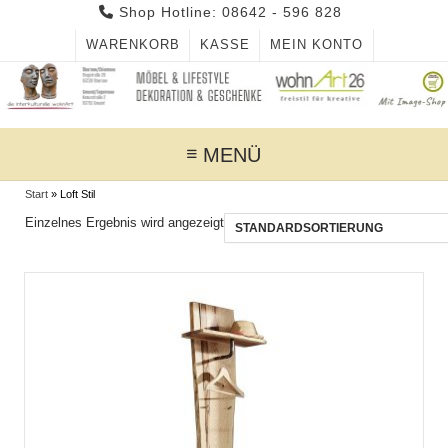
Skip
Shop Hotline: 08642 - 596 828
to
WARENKORB
KASSE
MEIN KONTO
content
MENÜ
Start
»
Loft Stil
Einzelnes Ergebnis wird angezeigt