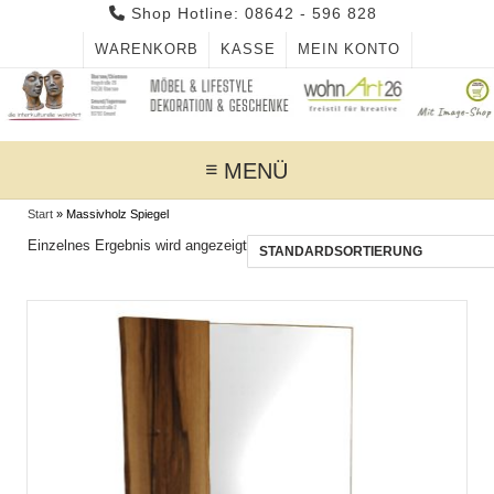
Skip
Shop Hotline: 08642 - 596 828
to
WARENKORB
KASSE
MEIN KONTO
content
MENÜ
Start
»
Massivholz Spiegel
Einzelnes Ergebnis wird angezeigt