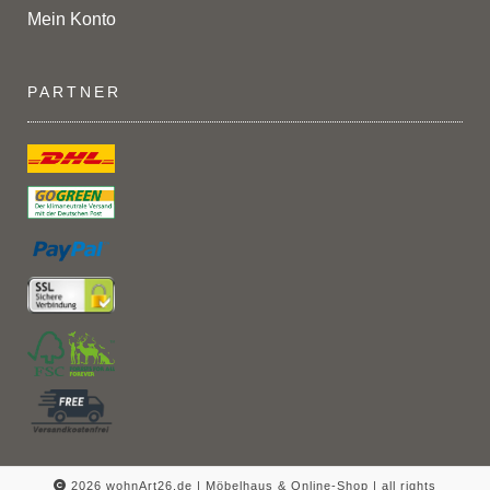
Mein Konto
PARTNER
2026 wohnArt26.de | Möbelhaus & Online-Shop |
all rights