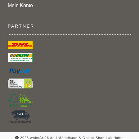
Mein Konto
PARTNER
2026 wohnArt26.de | Möbelhaus & Online-Shop |
all rights