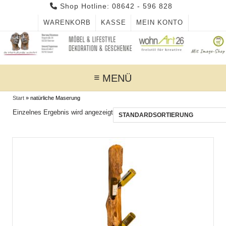
Skip
Shop Hotline: 08642 - 596 828
to
WARENKORB
KASSE
MEIN KONTO
content
MENÜ
Start
»
natürliche Maserung
Einzelnes Ergebnis wird angezeigt