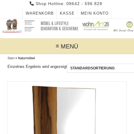
Skip
Shop Hotline: 08642 - 596 828
to
WARENKORB
KASSE
MEIN KONTO
content
MENÜ
Start
»
Naturmöbel
Einzelnes Ergebnis wird angezeigt