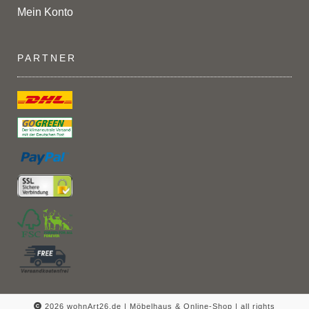
Mein Konto
PARTNER
2026 wohnArt26.de | Möbelhaus & Online-Shop |
all rights