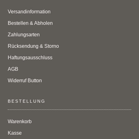
Versandinformation
Bestellen & Abholen
Zahlungsarten
Rücksendung & Storno
Haftungsausschluss
AGB
Widerruf Button
BESTELLUNG
Warenkorb
Kasse