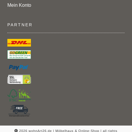
Mein Konto
PARTNER
2026 wohnArt26.de | Möbelhaus & Online-Shop |
all rights