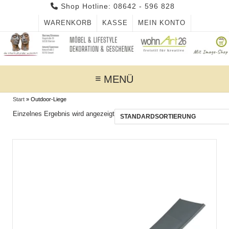
Skip
Shop Hotline: 08642 - 596 828
to
WARENKORB
KASSE
MEIN KONTO
content
MENÜ
Start
»
Outdoor-Liege
Einzelnes Ergebnis wird angezeigt