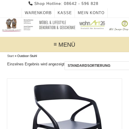
Skip
Shop Hotline: 08642 - 596 828
to
WARENKORB
KASSE
MEIN KONTO
content
MENÜ
Start
»
Outdoor-Stuhl
Einzelnes Ergebnis wird angezeigt