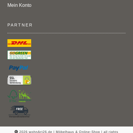
Mein Konto
PARTNER
2026 wohnArt26.de | Möbelhaus & Online-Shop |
all rights