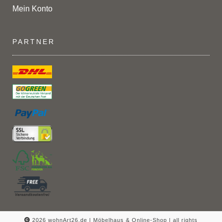
Mein Konto
PARTNER
2026 wohnArt26.de | Möbelhaus & Online-Shop |
all rights