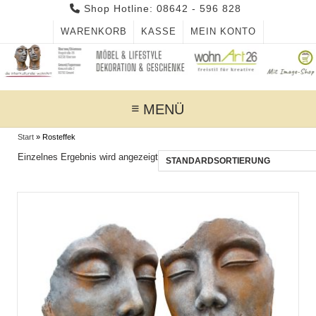
Skip
Shop Hotline: 08642 - 596 828
to
WARENKORB
KASSE
MEIN KONTO
content
MENÜ
Start
»
Rosteffek
Einzelnes Ergebnis wird angezeigt