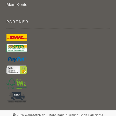
Mein Konto
PARTNER
2026 wohnArt26.de | Möbelhaus & Online-Shop |
all rights