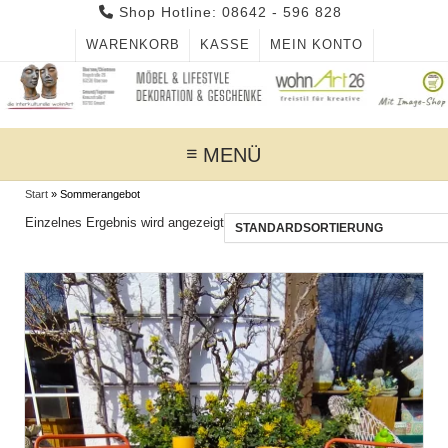
Skip
Shop Hotline: 08642 - 596 828
to
WARENKORB
KASSE
MEIN KONTO
content
MENÜ
Start
»
Sommerangebot
Einzelnes Ergebnis wird angezeigt