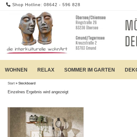
Skip
Shop Hotline: 08642 - 596 828
to
content
WOHNEN
RELAX
SOMMER IM GARTEN
DEK
Start
»
Steckboard
Einzelnes Ergebnis wird angezeigt