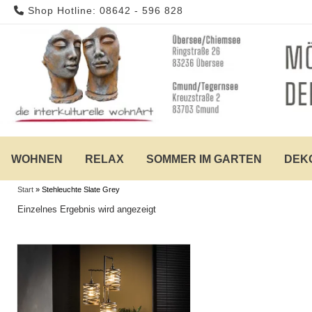
Skip
Shop Hotline: 08642 - 596 828
to
content
WOHNEN
RELAX
SOMMER IM GARTEN
DEK
Start
»
Stehleuchte Slate Grey
Einzelnes Ergebnis wird angezeigt