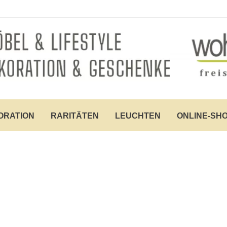
ORATION
RARITÄTEN
LEUCHTEN
ONLINE-SH