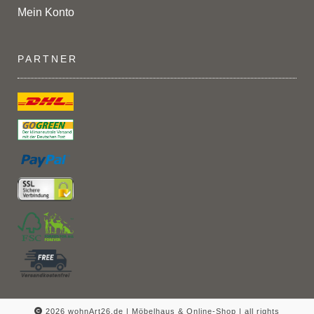
Mein Konto
PARTNER
2026 wohnArt26.de | Möbelhaus & Online-Shop |
all rights