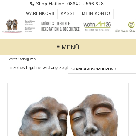
Skip
Shop Hotline: 08642 - 596 828
to
WARENKORB
KASSE
MEIN KONTO
content
MENÜ
Start
»
Steinfiguren
Einzelnes Ergebnis wird angezeigt