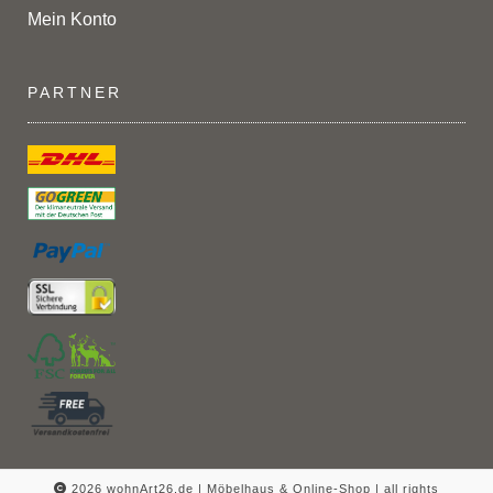
Mein Konto
PARTNER
2026 wohnArt26.de | Möbelhaus & Online-Shop |
all rights