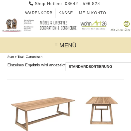
Skip
Shop Hotline: 08642 - 596 828
to
WARENKORB
KASSE
MEIN KONTO
content
MENÜ
Start
»
Teak-Gartentisch
Einzelnes Ergebnis wird angezeigt