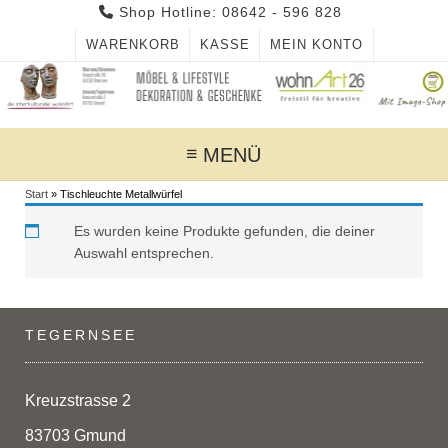
Skip
Shop Hotline: 08642 - 596 828
to
WARENKORB
KASSE
MEIN KONTO
content
MENÜ
Start
»
Tischleuchte Metallwürfel
Es wurden keine Produkte gefunden, die deiner
Auswahl entsprechen.
TEGERNSEE
Kreuzstrasse 2
83703 Gmund