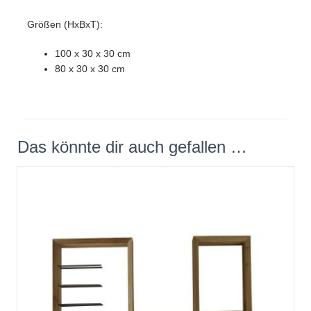
Größen (HxBxT):
100 x 30 x 30 cm
80 x 30 x 30 cm
Das könnte dir auch gefallen …