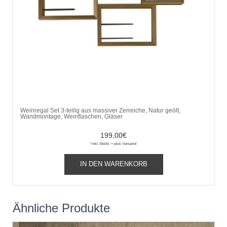
Weinregal Set 3-teilig aus massiver Zerreiche, Natur geölt,
Wandmontage, Weinflaschen, Gläser
199,00
€
*inkl. MwSt. + plus Versand!
IN DEN WARENKORB
Ähnliche Produkte