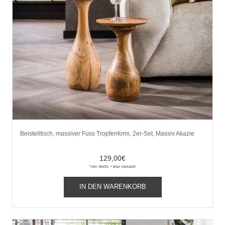
Beistelltisch, massiver Fuss Tropfenform, 2er-Set, Massiv Akazie
129,00
€
*inkl. MwSt. + plus Versand!
IN DEN WARENKORB