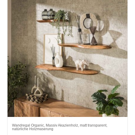
Wandregal Organic, Massiv Akazienholz, matt transparent,
natürliche Holzmaserung