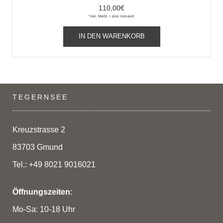
110,00
€
*inkl. MwSt. + plus Versand!
IN DEN WARENKORB
TEGERNSEE
Kreuzstrasse 2
83703 Gmund
Tel.: +49 8021 9016021
Öffnungszeiten
:
Mo-Sa: 10-18 Uhr