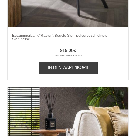
Esszimmerbank “Raster”, Bouclé Stoff, pulverbeschichtete
Stahlbeine
915,00
€
*inkl. MwSt. + plus Versand!
IN DEN WARENKORB