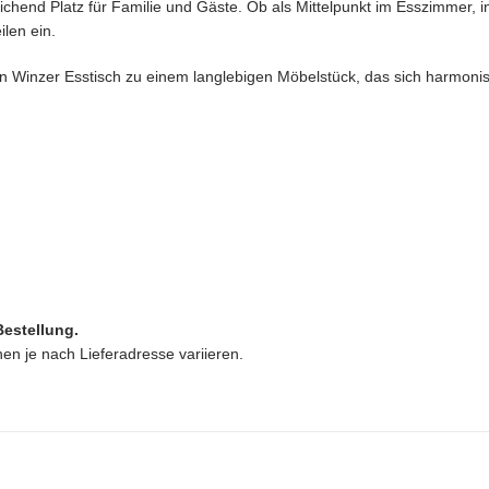
eichend Platz für Familie und Gäste. Ob als Mittelpunkt im Esszimmer, 
len ein.
en Winzer Esstisch zu einem langlebigen Möbelstück, das sich harmoni
Bestellung.
n je nach Lieferadresse variieren.