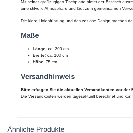
Mit seiner großzügigen Tischplatte bietet der Esstisch ausr
eine stilvolle Atmosphäre und lädt zum gemeinsamen Verwei
Die klare Linienführung und das zeitlose Design machen d
Maße
Länge:
ca. 200 cm
Breite:
ca. 100 cm
Höhe
: 75 cm
Versandhinweis
Bitte erfragen Sie die aktuellen Versandkosten vor der 
Die Versandkosten werden tagesaktuell berechnet und könne
Ähnliche Produkte