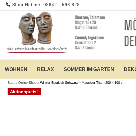
Skip
Shop Hotline: 08642 - 596 828
to
content
WOHNEN
RELAX
SOMMER IM GARTEN
DEK
Start
»
Online-Shop
»
Winzer Esstisch Schwarz – Massiver Tisch 200 x 100 cm
Aktionspreis!