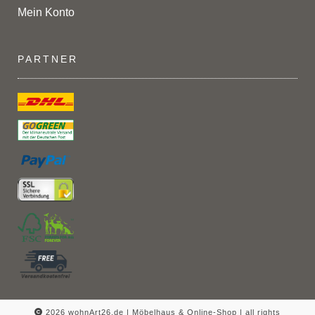
Mein Konto
PARTNER
2026 wohnArt26.de | Möbelhaus & Online-Shop |
all rights