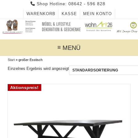
Skip
Shop Hotline: 08642 - 596 828
to
WARENKORB
KASSE
MEIN KONTO
content
MENÜ
Start
»
großer Esstisch
Einzelnes Ergebnis wird angezeigt
Aktionspreis!