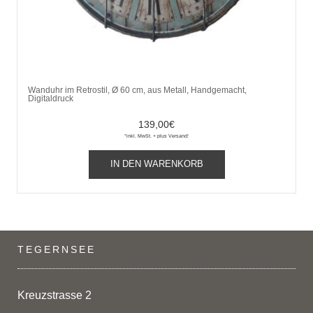
Wanduhr im Retrostil, Ø 60 cm, aus Metall, Handgemacht,
Digitaldruck
139,00
€
*inkl. MwSt. + plus Versand!
IN DEN WARENKORB
TEGERNSEE
Kreuzstrasse 2