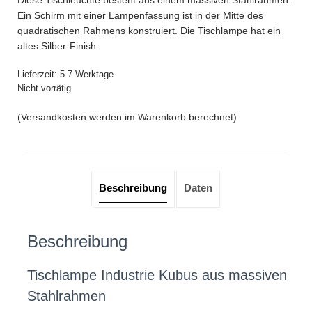
war:
ist:
Ein Schirm mit einer Lampenfassung ist in der Mitte des
64,00€
57,60€.
quadratischen Rahmens konstruiert. Die Tischlampe hat ein
altes Silber-Finish.
Lieferzeit:
5-7 Werktage
Nicht vorrätig
(Versandkosten werden im Warenkorb berechnet)
Beschreibung
Daten
Beschreibung
Tischlampe Industrie Kubus aus massiven
Stahlrahmen