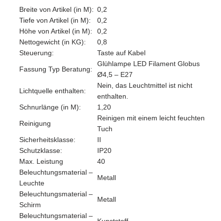
Breite von Artikel (in M):
0,2
Tiefe von Artikel (in M):
0,2
Höhe von Artikel (in M):
0,2
Nettogewicht (in KG):
0,8
Steuerung:
Taste auf Kabel
Glühlampe LED Filament Globus
Fassung Typ Beratung:
Ø4,5 – E27
Nein, das Leuchtmittel ist nicht
Lichtquelle enthalten:
enthalten.
Schnurlänge (in M):
1,20
Reinigen mit einem leicht feuchten
Reinigung
Tuch
Sicherheitsklasse:
II
Schutzklasse:
IP20
Max. Leistung
40
Beleuchtungsmaterial –
Metall
Leuchte
Beleuchtungsmaterial –
Metall
Schirm
Beleuchtungsmaterial –