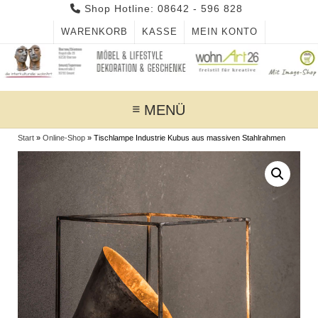
Skip
Shop Hotline: 08642 - 596 828
to
WARENKORB
KASSE
MEIN KONTO
content
MENÜ
Start
»
Online-Shop
»
Tischlampe Industrie Kubus aus massiven Stahlrahmen