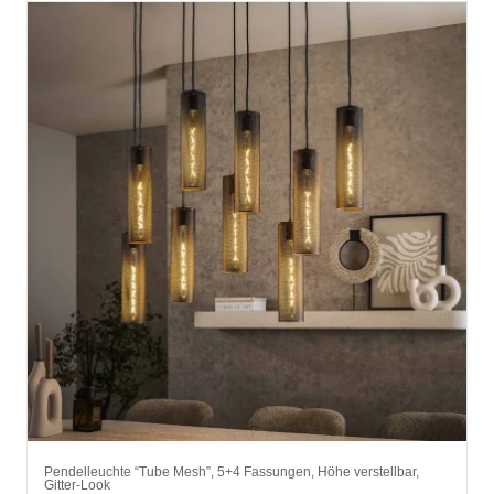
Pendelleuchte “Tube Mesh”, 5+4 Fassungen, Höhe verstellbar,
Gitter-Look