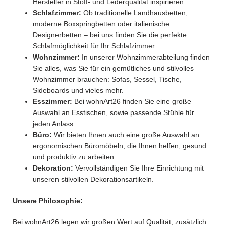
Hersteller in Stoff- und Lederqualität inspirieren.
Schlafzimmer:
Ob traditionelle Landhausbetten,
moderne Boxspringbetten oder italienische
Designerbetten – bei uns finden Sie die perfekte
Schlafmöglichkeit für Ihr Schlafzimmer.
Wohnzimmer:
In unserer Wohnzimmerabteilung finden
Sie alles, was Sie für ein gemütliches und stilvolles
Wohnzimmer brauchen: Sofas, Sessel, Tische,
Sideboards und vieles mehr.
Esszimmer:
Bei wohnArt26 finden Sie eine große
Auswahl an Esstischen, sowie passende Stühle für
jeden Anlass.
Büro:
Wir bieten Ihnen auch eine große Auswahl an
ergonomischen Büromöbeln, die Ihnen helfen, gesund
und produktiv zu arbeiten.
Dekoration:
Vervollständigen Sie Ihre Einrichtung mit
unseren stilvollen Dekorationsartikeln.
Unsere Philosophie:
Bei wohnArt26 legen wir großen Wert auf Qualität, zusätzlich