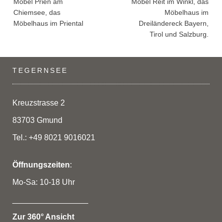
Möbel Prien am
Möbel Reit im Winkl, das
navigation
Chiemsee, das
Möbelhaus im
Möbelhaus im Priental
Dreiländereck Bayern,
Tirol und Salzburg.
TEGERNSEE
Kreuzstrasse 2
83703 Gmund
Tel.: +49 8021 9016021
Öffnungszeiten
:
Mo-Sa: 10-18 Uhr
_________________
Zur 360° Ansicht