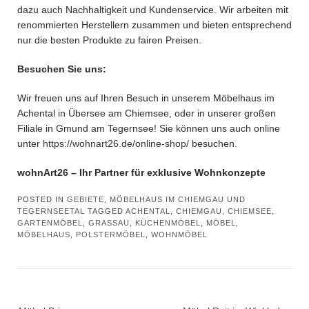
dazu auch Nachhaltigkeit und Kundenservice. Wir arbeiten mit
renommierten Herstellern zusammen und bieten entsprechend
nur die besten Produkte zu fairen Preisen.
Besuchen Sie uns:
Wir freuen uns auf Ihren Besuch in unserem Möbelhaus im
Achental in Übersee am Chiemsee, oder in unserer großen
Filiale in Gmund am Tegernsee! Sie können uns auch online
unter
https://wohnart26.de/online-shop/
besuchen.
wohnArt26 – Ihr Partner für exklusive Wohnkonzepte
POSTED IN
GEBIETE, MÖBELHAUS IM CHIEMGAU UND
TEGERNSEETAL
TAGGED
ACHENTAL
,
CHIEMGAU
,
CHIEMSEE
,
GARTENMÖBEL
,
GRASSAU
,
KÜCHENMÖBEL
,
MÖBEL
,
MÖBELHAUS
,
POLSTERMÖBEL
,
WOHNMÖBEL
Post