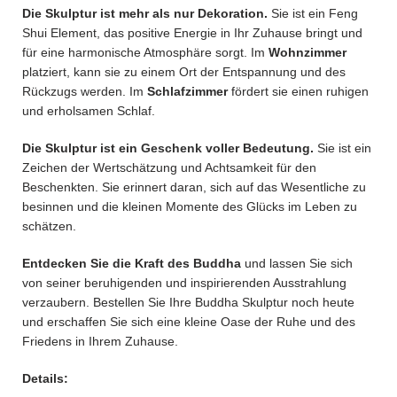
Die Skulptur ist mehr als nur Dekoration.
Sie ist ein Feng
Shui Element, das positive Energie in Ihr Zuhause bringt und
für eine harmonische Atmosphäre sorgt. Im
Wohnzimmer
platziert, kann sie zu einem Ort der Entspannung und des
Rückzugs werden. Im
Schlafzimmer
fördert sie einen ruhigen
und erholsamen Schlaf.
Die Skulptur ist ein
Geschenk
voller Bedeutung.
Sie ist ein
Zeichen der Wertschätzung und Achtsamkeit für den
Beschenkten. Sie erinnert daran, sich auf das Wesentliche zu
besinnen und die kleinen Momente des Glücks im Leben zu
schätzen.
Entdecken Sie die Kraft des Buddha
und lassen Sie sich
von seiner beruhigenden und inspirierenden Ausstrahlung
verzaubern. Bestellen Sie Ihre Buddha Skulptur noch heute
und erschaffen Sie sich eine kleine Oase der Ruhe und des
Friedens in Ihrem Zuhause.
Details: