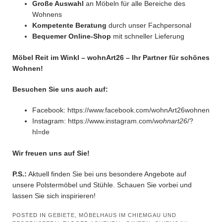
Große Auswahl
an Möbeln für alle Bereiche des
Wohnens
Kompetente Beratung
durch unser Fachpersonal
Bequemer Online-Shop
mit schneller Lieferung
Möbel Reit im Winkl –
wohnArt26 – Ihr Partner für schönes
Wohnen!
Besuchen Sie uns auch auf:
Facebook:
https://www.facebook.com/wohnArt26wohnen
Instagram:
https://www.instagram.com/
wohnart26
/?
hl=de
Wir freuen uns auf Sie!
P.S.:
Aktuell finden Sie bei uns besondere Angebote auf
unsere Polstermöbel und Stühle. Schauen Sie vorbei und
lassen Sie sich inspirieren!
POSTED IN
GEBIETE, MÖBELHAUS IM CHIEMGAU UND