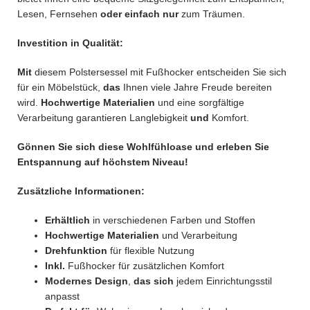
Lesen, Fernsehen
oder einfach nur
zum Träumen.
Investition in Qualität:
Mit
diesem Polstersessel mit Fußhocker entscheiden Sie sich
für ein Möbelstück,
das
Ihnen viele Jahre Freude bereiten
wird.
Hochwertige Materialien
und eine sorgfältige
Verarbeitung garantieren Langlebigkeit
und
Komfort.
Gönnen Sie sich diese Wohlfühloase und erleben Sie
Entspannung auf höchstem Niveau!
Zusätzliche Informationen:
Erhältlich
in verschiedenen Farben und Stoffen
Hochwertige Materialien
und Verarbeitung
Drehfunktion
für flexible Nutzung
Inkl.
Fußhocker für zusätzlichen Komfort
Modernes Design
,
das sich
jedem Einrichtungsstil
anpasst