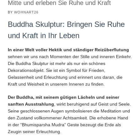
Mitte und erleben Sie Ruhe und Kraft
BY
WOHNART26
Buddha Skulptur: Bringen Sie Ruhe
und Kraft in Ihr Leben
In einer Welt voller Hektik und ständiger Reizüberflutung
sehnen wir uns nach Momenten der Stille und inneren Einkehr.
Die Buddha Skulptur ist mehr als nur ein schönes
Dekorationsobjekt. Sie ist ein Symbol für Frieden,
Gelassenheit und Erleuchtung und erinnert uns daran, die
Kraft und Weisheit in unserem Inneren zu finden.
Der Buddha, mit seinem gütigen Lächeln und seiner
sanften Ausstrahlung
, wirkt beruhigend auf Geist und Seele.
Seine geschlossenen Augen symbolisieren die Meditation und
den Zustand vollkommener Achtsamkeit. Die erhobene Hand
in der “Bhumisparsha Mudra” Geste bezeugt die Erde als
Zeugin seiner Erleuchtung.