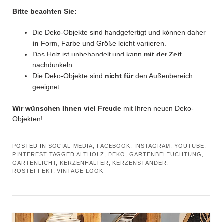
Bitte beachten Sie:
Die Deko-Objekte sind handgefertigt und können daher
in
Form, Farbe und Größe leicht variieren.
Das Holz ist unbehandelt und kann
mit der Zeit
nachdunkeln.
Die Deko-Objekte sind
nicht für
den Außenbereich
geeignet.
Wir wünschen Ihnen viel Freude
mit Ihren neuen Deko-
Objekten!
POSTED IN
SOCIAL-MEDIA, FACEBOOK, INSTAGRAM, YOUTUBE,
PINTEREST
TAGGED
ALTHOLZ
,
DEKO
,
GARTENBELEUCHTUNG
,
GARTENLICHT
,
KERZENHALTER
,
KERZENSTÄNDER
,
ROSTEFFEKT
,
VINTAGE LOOK