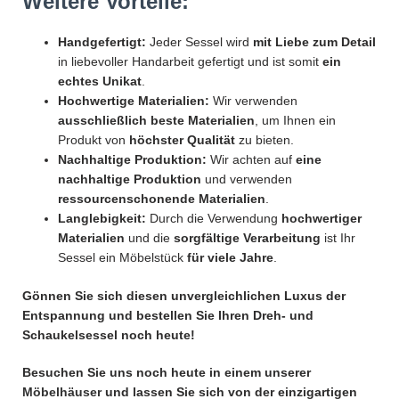
Weitere Vorteile:
Handgefertigt:
Jeder Sessel wird
mit Liebe zum Detail
in liebevoller Handarbeit gefertigt und ist somit
ein
echtes Unikat
.
Hochwertige Materialien:
Wir verwenden
ausschließlich beste Materialien
, um Ihnen ein
Produkt von
höchster Qualität
zu bieten.
Nachhaltige Produktion:
Wir achten auf
eine
nachhaltige Produktion
und verwenden
ressourcenschonende Materialien
.
Langlebigkeit:
Durch die Verwendung
hochwertiger
Materialien
und die
sorgfältige Verarbeitung
ist Ihr
Sessel ein Möbelstück
für viele Jahre
.
Gönnen Sie sich diesen unvergleichlichen Luxus der
Entspannung und bestellen Sie Ihren Dreh- und
Schaukelsessel noch heute!
Besuchen Sie uns noch heute in einem unserer
Möbelhäuser
und lassen Sie sich von der einzigartigen