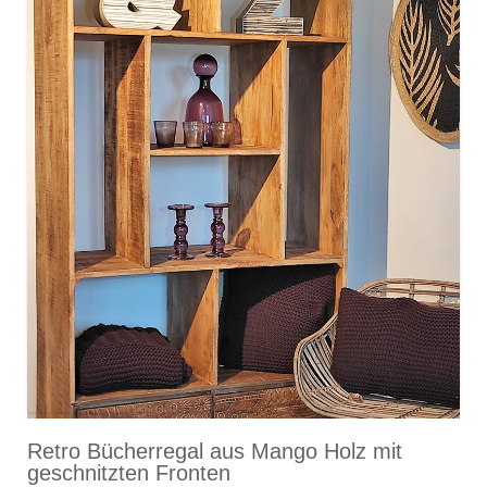
Retro Bücherregal aus Mango Holz mit
geschnitzten Fronten