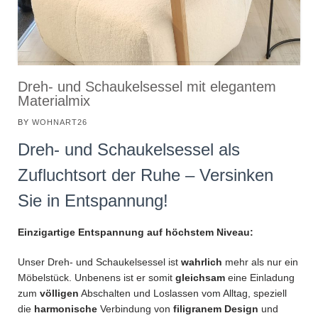
Dreh- und Schaukelsessel mit elegantem
Materialmix
BY
WOHNART26
Dreh- und Schaukelsessel als
Zufluchtsort der Ruhe – Versinken
Sie in Entspannung!
Einzigartige Entspannung auf höchstem Niveau:
Unser Dreh- und Schaukelsessel ist
wahrlich
mehr als nur ein
Möbelstück. Unbenens ist er somit
gleichsam
eine Einladung
zum
völligen
Abschalten und Loslassen vom Alltag, speziell
die
harmonische
Verbindung von
filigranem Design
und