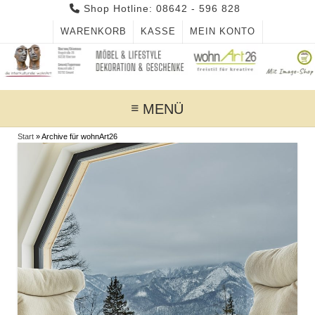
Skip
Shop Hotline: 08642 - 596 828
to
WARENKORB
KASSE
MEIN KONTO
content
MENÜ
Start
»
Archive für wohnArt26