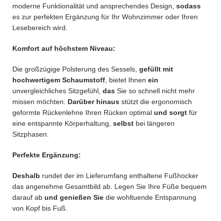
moderne Funktionalität und ansprechendes Design,
sodass
es zur perfekten Ergänzung für Ihr Wohnzimmer oder Ihren
Lesebereich wird.
Komfort auf höchstem Niveau:
Die großzügige Polsterung des Sessels,
gefüllt mit
hochwertigem Schaumstoff
, bietet Ihnen
ein
unvergleichliches Sitzgefühl,
das
Sie so schnell nicht mehr
missen möchten.
Darüber hinaus
stützt die ergonomisch
geformte Rückenlehne Ihren Rücken optimal
und sorgt
für
eine entspannte Körperhaltung,
selbst
bei längeren
Sitzphasen.
Perfekte Ergänzung:
Deshalb
rundet der im Lieferumfang enthaltene Fußhocker
das angenehme Gesamtbild ab. Legen Sie Ihre Füße bequem
darauf ab
und genießen Sie
die wohltuende Entspannung
von Kopf bis Fuß.