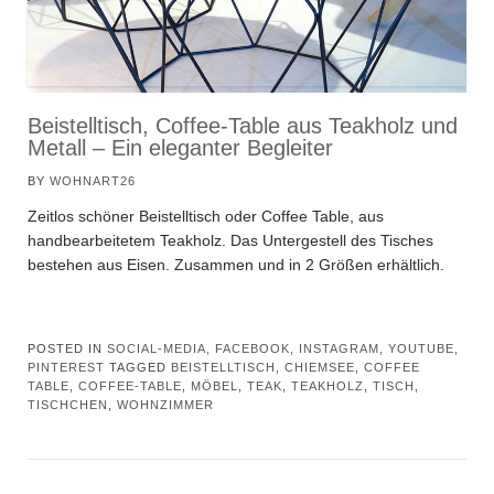
Beistelltisch, Coffee-Table aus Teakholz und
Metall – Ein eleganter Begleiter
BY
WOHNART26
Zeitlos schöner Beistelltisch oder Coffee Table, aus
handbearbeitetem Teakholz. Das Untergestell des Tisches
bestehen aus Eisen. Zusammen und in 2 Größen erhältlich.
POSTED IN
SOCIAL-MEDIA, FACEBOOK, INSTAGRAM, YOUTUBE,
PINTEREST
TAGGED
BEISTELLTISCH
,
CHIEMSEE
,
COFFEE
TABLE
,
COFFEE-TABLE
,
MÖBEL
,
TEAK
,
TEAKHOLZ
,
TISCH
,
TISCHCHEN
,
WOHNZIMMER