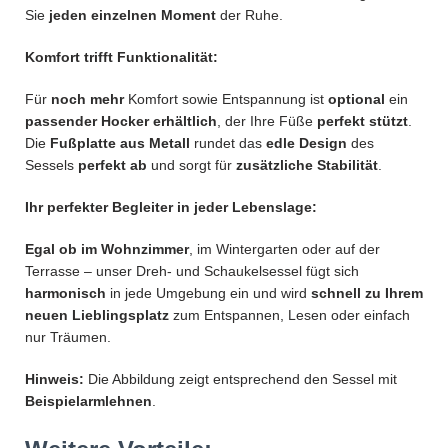
Sie
jeden einzelnen Moment
der Ruhe.
Komfort trifft Funktionalität:
Für
noch mehr
Komfort sowie Entspannung ist
optional
ein
passender Hocker erhältlich
, der Ihre Füße
perfekt stützt
.
Die
Fußplatte aus Metall
rundet das
edle Design
des
Sessels
perfekt ab
und sorgt für
zusätzliche Stabilität
.
Ihr perfekter Begleiter in jeder Lebenslage:
Egal ob im Wohnzimmer
, im Wintergarten oder auf der
Terrasse – unser Dreh- und Schaukelsessel fügt sich
harmonisch
in jede Umgebung ein und wird
schnell zu Ihrem
neuen Lieblingsplatz
zum Entspannen, Lesen oder einfach
nur Träumen.
Hinweis:
Die Abbildung zeigt entsprechend den Sessel mit
Beispielarmlehnen
.