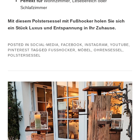
Perfekt für
Wohnzimmer, Lesebereich oder
Schlafzimmer
Mit diesem Polstersessel mit Fußhocker holen Sie sich
ein Stück Luxus und Entspannung in Ihr Zuhause.
POSTED IN
SOCIAL-MEDIA, FACEBOOK, INSTAGRAM, YOUTUBE,
PINTEREST
TAGGED
FUSSHOCKER
,
MÖBEL
,
OHRENSESSEL
,
POLSTERSESSEL