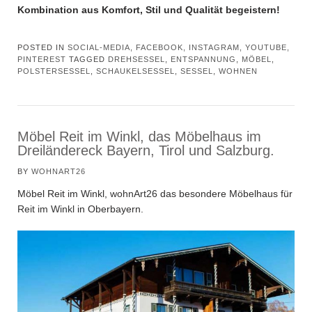
Kombination aus Komfort, Stil und Qualität begeistern!
POSTED IN
SOCIAL-MEDIA, FACEBOOK, INSTAGRAM, YOUTUBE,
PINTEREST
TAGGED
DREHSESSEL
,
ENTSPANNUNG
,
MÖBEL
,
POLSTERSESSEL
,
SCHAUKELSESSEL
,
SESSEL
,
WOHNEN
Möbel Reit im Winkl, das Möbelhaus im
Dreiländereck Bayern, Tirol und Salzburg.
BY
WOHNART26
Möbel Reit im Winkl,
wohnArt26
das besondere Möbelhaus für
Reit im Winkl
in Oberbayern.