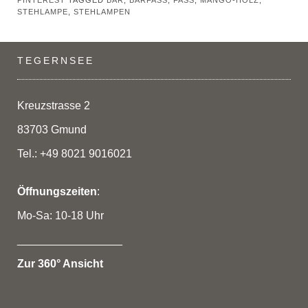
PINTEREST
TAGGED
BAR
,
BARFASS
,
FASS
,
MANGO-HOLZ
,
STEHLAMPE
,
STEHLAMPEN
TEGERNSEE
Kreuzstrasse 2
83703 Gmund
Tel.: +49 8021 9016021
Öffnungszeiten
:
Mo-Sa: 10-18 Uhr
_________________
Zur 360° Ansicht