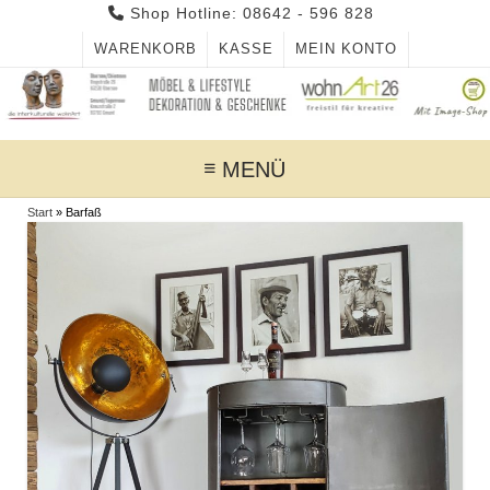
Skip
Shop Hotline: 08642 - 596 828
to
WARENKORB
KASSE
MEIN KONTO
content
MENÜ
Start
»
Barfaß