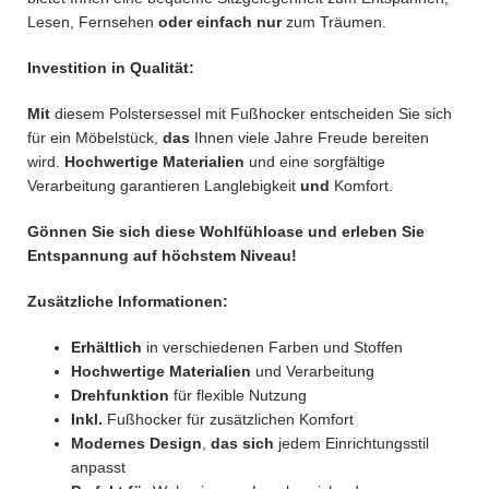
Lesen, Fernsehen
oder einfach nur
zum Träumen.
Investition in Qualität:
Mit
diesem Polstersessel mit Fußhocker entscheiden Sie sich
für ein Möbelstück,
das
Ihnen viele Jahre Freude bereiten
wird.
Hochwertige Materialien
und eine sorgfältige
Verarbeitung garantieren Langlebigkeit
und
Komfort.
Gönnen Sie sich diese Wohlfühloase und erleben Sie
Entspannung auf höchstem Niveau!
Zusätzliche Informationen:
Erhältlich
in verschiedenen Farben und Stoffen
Hochwertige Materialien
und Verarbeitung
Drehfunktion
für flexible Nutzung
Inkl.
Fußhocker für zusätzlichen Komfort
Modernes Design
,
das sich
jedem Einrichtungsstil
anpasst