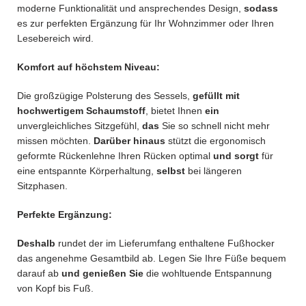
moderne Funktionalität und ansprechendes Design,
sodass
es zur perfekten Ergänzung für Ihr Wohnzimmer oder Ihren
Lesebereich wird.
Komfort auf höchstem Niveau:
Die großzügige Polsterung des Sessels,
gefüllt mit
hochwertigem Schaumstoff
, bietet Ihnen
ein
unvergleichliches Sitzgefühl,
das
Sie so schnell nicht mehr
missen möchten.
Darüber hinaus
stützt die ergonomisch
geformte Rückenlehne Ihren Rücken optimal
und sorgt
für
eine entspannte Körperhaltung,
selbst
bei längeren
Sitzphasen.
Perfekte Ergänzung:
Deshalb
rundet der im Lieferumfang enthaltene Fußhocker
das angenehme Gesamtbild ab. Legen Sie Ihre Füße bequem
darauf ab
und genießen Sie
die wohltuende Entspannung
von Kopf bis Fuß.