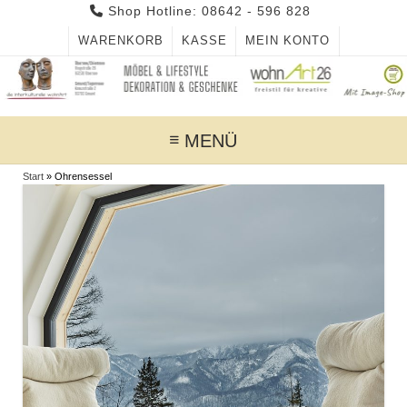
Skip
Shop Hotline: 08642 - 596 828
to
WARENKORB
KASSE
MEIN KONTO
content
MENÜ
Start
»
Ohrensessel