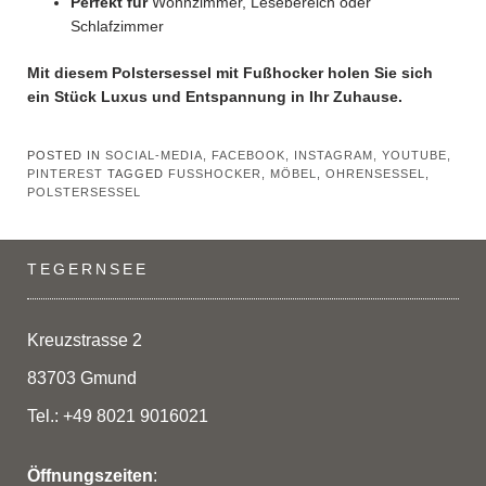
Perfekt für
Wohnzimmer, Lesebereich oder
Schlafzimmer
Mit diesem Polstersessel mit Fußhocker holen Sie sich
ein Stück Luxus und Entspannung in Ihr Zuhause.
POSTED IN
SOCIAL-MEDIA, FACEBOOK, INSTAGRAM, YOUTUBE,
PINTEREST
TAGGED
FUSSHOCKER
,
MÖBEL
,
OHRENSESSEL
,
POLSTERSESSEL
TEGERNSEE
Kreuzstrasse 2
83703 Gmund
Tel.: +49 8021 9016021
Öffnungszeiten
: