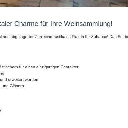
ikaler Charme für Ihre Weinsammlung!
aus abgelagerter Zerreiche rustikales Flair in Ihr Zuhause! Das Set be
stlöchern für einen einzigartigen Charakter
ung
und erweitert werden
n und Gläsern
al