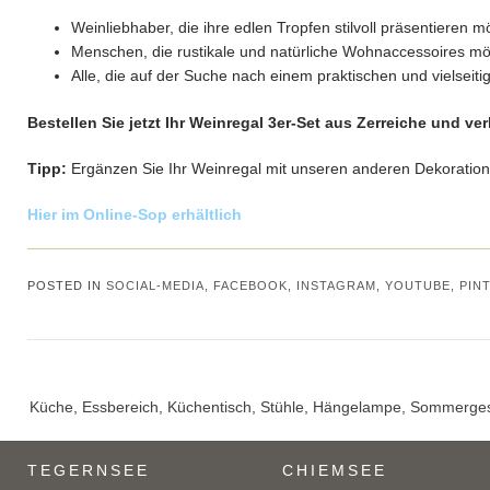
Weinliebhaber, die ihre edlen Tropfen stilvoll präsentieren 
Menschen, die rustikale und natürliche Wohnaccessoires m
Alle, die auf der Suche nach einem praktischen und vielseiti
Bestellen Sie jetzt Ihr Weinregal 3er-Set aus Zerreiche und 
Tipp:
Ergänzen Sie Ihr Weinregal mit unseren anderen Dekorationsa
Hier im Online-Sop erhältlich
POSTED IN
SOCIAL-MEDIA, FACEBOOK, INSTAGRAM, YOUTUBE, PIN
Post
Küche, Essbereich, Küchentisch, Stühle, Hängelampe, Sommerges
navigation
TEGERNSEE
CHIEMSEE